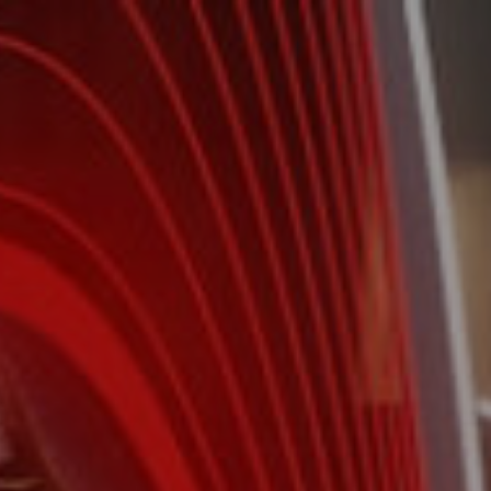
ИНВЕСТ-РАСЧЁТ
ВИДЕО О КОМПЛЕКСЕ