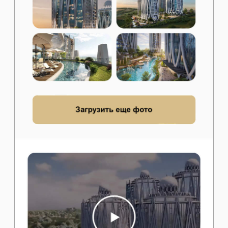
просто поболтать:
Telegram
WhatsApp
Электропочта