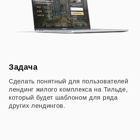
Задача
Сделать понятный для пользователей
лендинг жилого комплекса на Тильде,
который будет шаблоном для ряда
других лендингов.
Процесс
Для более индивидуального дизайна
и гибкого функционала было решено
сделать лендинг на Zero-блоках. Но
т.к. это шаблон для следующих
лендингов, то была продумана
возможность быстрой и простой
замены информации.
Некоторые разделы были