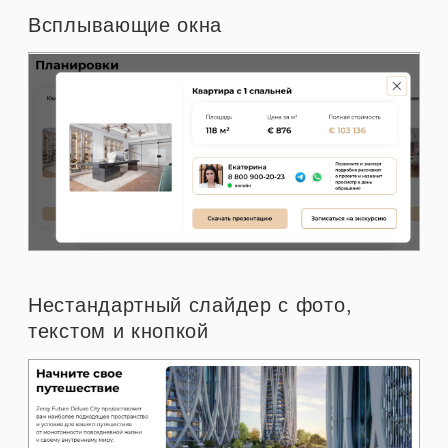
Фотогалерея с возможностью
подгрузки разумного количества фото
Результат
Desktop