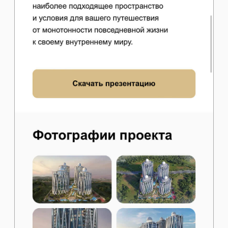
Перейти на сайт
Задать вопрос,
обсудить проект,
предложить
сотрудничество или