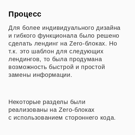
реализованы на Zero-блоках
с использованием стороннего кода.
Всплывающие окна
Нестандартный слайдер с фото,
текстом и кнопкой